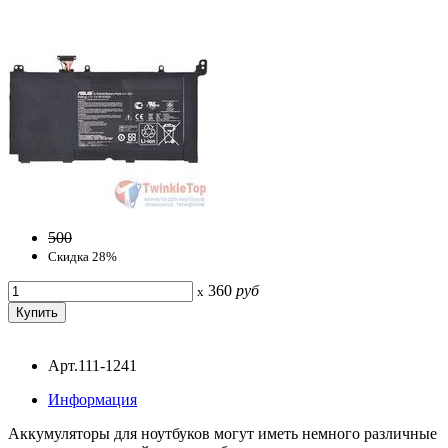
500
Скидка 28%
360
руб
x
Арт.111-1241
Информация
Аккумуляторы для ноутбуков могут иметь немного различные