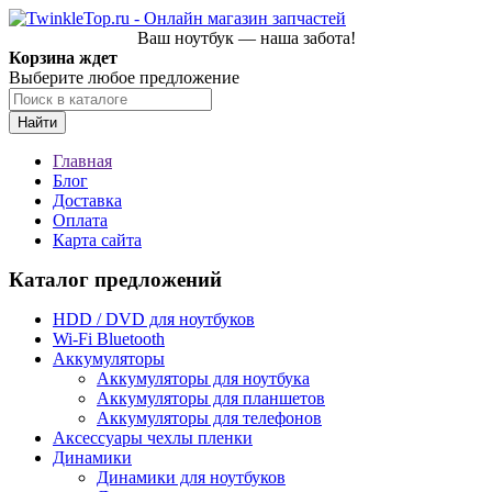
Ваш ноутбук — наша забота!
Корзина ждет
Выберите любое предложение
Найти
Главная
Блог
Доставка
Оплата
Карта сайта
Каталог предложений
HDD / DVD для ноутбуков
Wi-Fi Bluetooth
Аккумуляторы
Аккумуляторы для ноутбука
Аккумуляторы для планшетов
Аккумуляторы для телефонов
Аксессуары чехлы пленки
Динамики
Динамики для ноутбуков