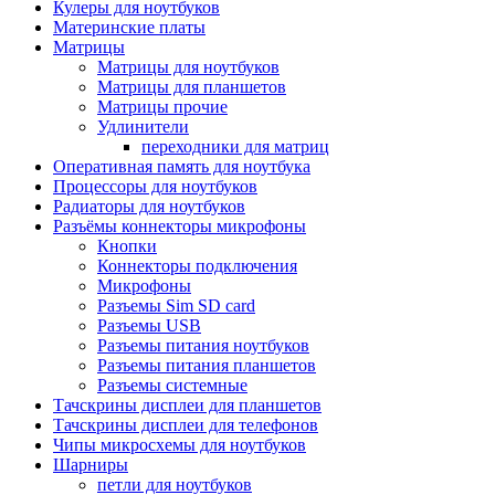
Кулеры для ноутбуков
Материнские платы
Матрицы
Матрицы для ноутбуков
Матрицы для планшетов
Матрицы прочие
Удлинители
переходники для матриц
Оперативная память для ноутбука
Процессоры для ноутбуков
Радиаторы для ноутбуков
Разъёмы коннекторы микрофоны
Кнопки
Коннекторы подключения
Микрофоны
Разъемы Sim SD card
Разъемы USB
Разъемы питания ноутбуков
Разъемы питания планшетов
Разъемы системные
Тачскрины дисплеи для планшетов
Тачскрины дисплеи для телефонов
Чипы микросхемы для ноутбуков
Шарниры
петли для ноутбуков