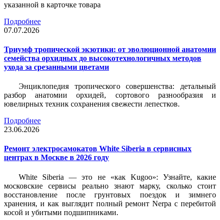
указанной в карточке товара
Подробнее
07.07.2026
Триумф тропической экзотики: от эволюционной анатомии
семейства орхидных до высокотехнологичных методов
ухода за срезанными цветами
Энциклопедия тропического совершенства: детальный
разбор анатомии орхидей, сортового разнообразия и
ювелирных техник сохранения свежести лепестков.
Подробнее
23.06.2026
Ремонт электросамокатов White Siberia в сервисных
центрах в Москве в 2026 году
White Siberia — это не «как Kugoo»: Узнайте, какие
московские сервисы реально знают марку, сколько стоит
восстановление после грунтовых поездок и зимнего
хранения, и как выглядит полный ремонт Nerpa с перебитой
косой и убитыми подшипниками.