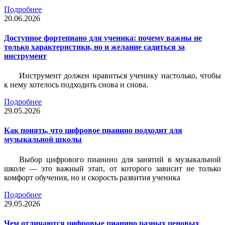
Подробнее
20.06.2026
Доступное фортепиано для ученика: почему важны не
только характеристики, но и желание садиться за
инструмент
Инструмент должен нравиться ученику настолько, чтобы
к нему хотелось подходить снова и снова.
Подробнее
29.05.2026
Как понять, что цифровое пианино подходит для
музыкальной школы
Выбор цифрового пианино для занятий в музыкальной
школе — это важный этап, от которого зависит не только
комфорт обучения, но и скорость развития ученика
Подробнее
29.05.2026
Чем отличаются цифровые пианино разных ценовых