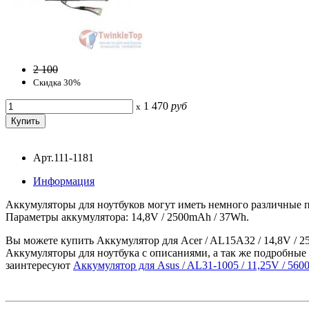
2 100
Скидка 30%
1 470
руб
x
Арт.111-1181
Информация
Аккумуляторы для ноутбуков могут иметь немного различные п
Параметры аккумулятора: 14,8V / 2500mAh / 37Wh.
Вы можете купить Аккумулятор для Acer / AL15A32 / 14,8V / 2
Аккумуляторы для ноутбука с описаниями, а так же подробные 
заинтересуют
Аккумулятор для Asus / AL31-1005 / 11,25V / 56