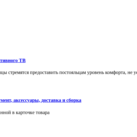
ктивного ТВ
ицы стремятся предоставить постояльцам уровень комфорта, не 
ент, аксессуары, доставка и сборка
нной в карточке товара