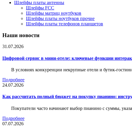
Шлейфы платы антенны
Шлейфы FCC
Шлейфы матриц ноутбуков
Шлейфы платы ноутбуков прочие
Шлейфы платы телефонов планшетов
Наши новости
31.07.2026
Цифровой сервис в мини-отеле: ключевые функции интера
В условиях конкуренции некрупные отели и бутик-гостин
Подробнее
24.07.2026
Как рассчитать полный бюджет на покупку пианино: инструм
Покупатели часто начинают выбор пианино с суммы, указа
Подробнее
07.07.2026