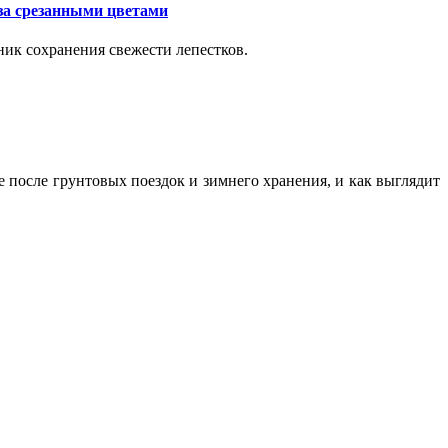
за срезанными цветами
ик сохранения свежести лепестков.
ие после грунтовых поездок и зимнего хранения, и как выглядит