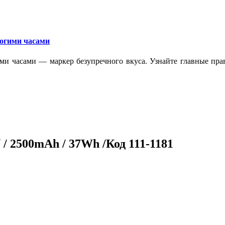
рогими часами
ми часами — маркер безупречного вкуса. Узнайте главные прав
 / 2500mAh / 37Wh /Код 111-1181