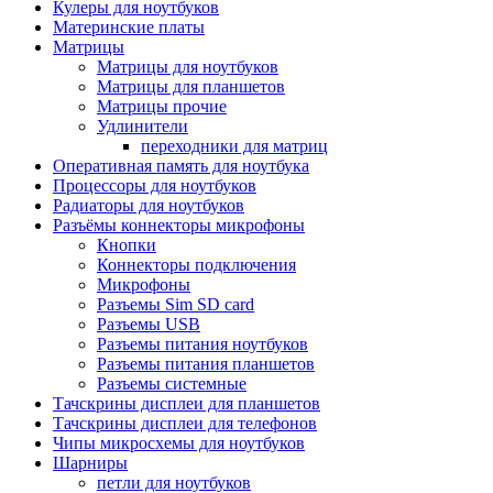
Кулеры для ноутбуков
Материнские платы
Матрицы
Матрицы для ноутбуков
Матрицы для планшетов
Матрицы прочие
Удлинители
переходники для матриц
Оперативная память для ноутбука
Процессоры для ноутбуков
Радиаторы для ноутбуков
Разъёмы коннекторы микрофоны
Кнопки
Коннекторы подключения
Микрофоны
Разъемы Sim SD card
Разъемы USB
Разъемы питания ноутбуков
Разъемы питания планшетов
Разъемы системные
Тачскрины дисплеи для планшетов
Тачскрины дисплеи для телефонов
Чипы микросхемы для ноутбуков
Шарниры
петли для ноутбуков