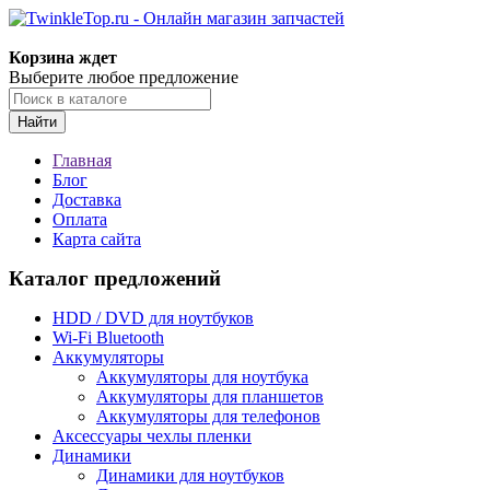
Корзина ждет
Выберите любое предложение
Найти
Главная
Блог
Доставка
Оплата
Карта сайта
Каталог предложений
HDD / DVD для ноутбуков
Wi-Fi Bluetooth
Аккумуляторы
Аккумуляторы для ноутбука
Аккумуляторы для планшетов
Аккумуляторы для телефонов
Аксессуары чехлы пленки
Динамики
Динамики для ноутбуков