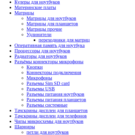
Кулеры для ноутбуков
Материнские платы
Матрицы
Матрицы для ноутбуков
Матрицы для планшетов
Матрицы прочие
Удлинители
переходники для матриц
Оперативная память для ноутбука
Процессоры для ноутбуков
Радиаторы для ноутбуков
Разъёмы коннекторы микрофоны
Кнопки
Коннекторы подключения
Микрофоны
Разъемы Sim SD card
Разъемы USB
Разъемы питания ноутбуков
Разъемы питания планшетов
Разъемы системные
Тачскрины дисплеи для планшетов
Тачскрины дисплеи для телефонов
Чипы микросхемы для ноутбуков
Шарниры
петли для ноутбуков