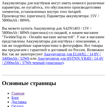
Аккумуляторы для ноутбуков могут иметь немного различные
параметры, не пугайтесь, это обусловлено производителями
элементов, установленных внутри этих батарей.
Производство: (оригинал), Параметры аккумулятора: 15V /
5800mAh / 88Wh.
Вы можете купить Аккумулятор для A42N1403 / 15V /
5800mAh / 88Wh (оригинал) со скидкой, в нашем магазине
"TwinkleTop.ru - Онлайн магазин запчастей". У нас в магазине
представлены Аккумуляторы для ноутбука с описаниями, а
так же подробные характеристики и фотографии. Все товары
мы предлагаем с гарантией и доставкой по России. Возможно
Вас так же заинтересуют
Аккумулятор для EL04XL / 14,8V /
3400mAh / 52Wh
или
Аккумулятор для HSTNN-YB4D / 14,4V
/ 2390mAh / 37Wh черный (оригинал)
.
Основные
страницы
Главная
Блог
Доставка
Оплата