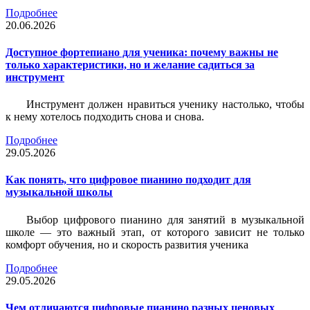
Подробнее
20.06.2026
Доступное фортепиано для ученика: почему важны не
только характеристики, но и желание садиться за
инструмент
Инструмент должен нравиться ученику настолько, чтобы
к нему хотелось подходить снова и снова.
Подробнее
29.05.2026
Как понять, что цифровое пианино подходит для
музыкальной школы
Выбор цифрового пианино для занятий в музыкальной
школе — это важный этап, от которого зависит не только
комфорт обучения, но и скорость развития ученика
Подробнее
29.05.2026
Чем отличаются цифровые пианино разных ценовых