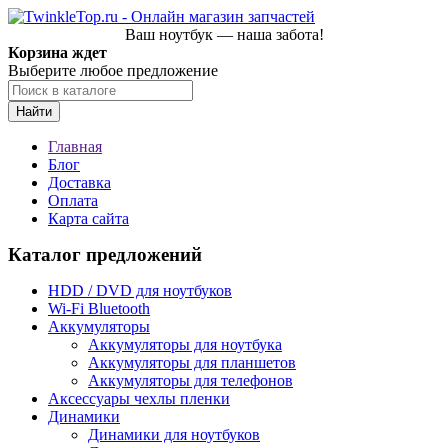
Ваш ноутбук — наша забота!
Корзина ждет
Выберите любое предложение
Найти
Главная
Блог
Доставка
Оплата
Карта сайта
Каталог предложений
HDD / DVD для ноутбуков
Wi-Fi Bluetooth
Аккумуляторы
Аккумуляторы для ноутбука
Аккумуляторы для планшетов
Аккумуляторы для телефонов
Аксессуары чехлы пленки
Динамики
Динамики для ноутбуков