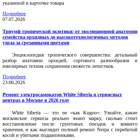
указанной в карточке товара
Подробнее
07.07.2026
Триумф тропической экзотики: от эволюционной анатомии
семейства орхидных до высокотехнологичных методов
ухода за срезанными цветами
Энциклопедия тропического совершенства: детальный
разбор анатомии орхидей, сортового разнообразия и
ювелирных техник сохранения свежести лепестков.
Подробнее
23.06.2026
Ремонт электросамокатов White Siberia в сервисных
центрах в Москве в 2026 году
White Siberia — это не «как Kugoo»: Узнайте, какие
московские сервисы реально знают марку, сколько стоит
восстановление после грунтовых поездок и зимнего
хранения, и как выглядит полный ремонт Nerpa с перебитой
косой и убитыми подшипниками.