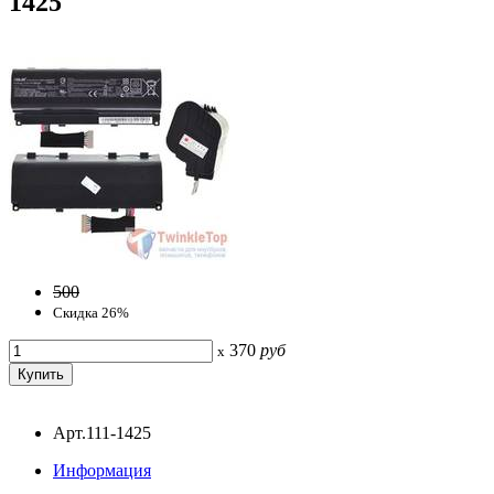
1425
500
Скидка 26%
370
руб
x
Арт.111-1425
Информация