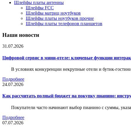
Шлейфы платы антенны
Шлейфы FCC
Шлейфы матриц ноутбуков
Шлейфы платы ноутбуков прочие
Шлейфы платы телефонов планшетов
Наши новости
31.07.2026
Цифровой сервис в мини-отеле: ключевые функции интера
В условиях конкуренции некрупные отели и бутик-гостин
Подробнее
24.07.2026
Как рассчитать полный бюджет на покупку пианино: инструм
Покупатели часто начинают выбор пианино с суммы, указа
Подробнее
07.07.2026