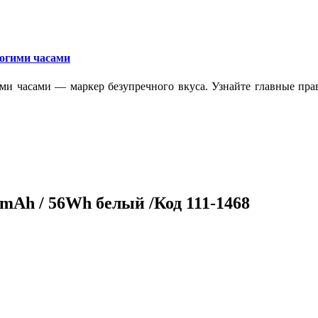
рогими часами
ми часами — маркер безупречного вкуса. Узнайте главные прав
0mAh / 56Wh белый /Код 111-1468