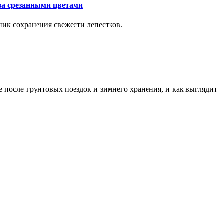
за срезанными цветами
ик сохранения свежести лепестков.
ие после грунтовых поездок и зимнего хранения, и как выглядит