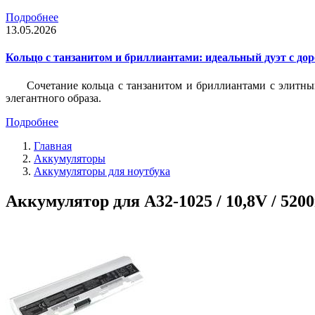
Подробнее
13.05.2026
Кольцо с танзанитом и бриллиантами: идеальный дуэт с до
Сочетание кольца с танзанитом и бриллиантами с элитны
элегантного образа.
Подробнее
Главная
Аккумуляторы
Аккумуляторы для ноутбука
Аккумулятор для A32-1025 / 10,8V / 520