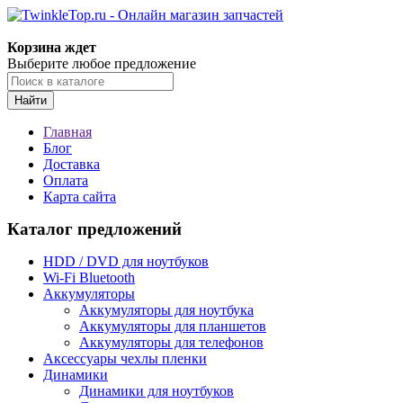
Корзина ждет
Выберите любое предложение
Найти
Главная
Блог
Доставка
Оплата
Карта сайта
Каталог предложений
HDD / DVD для ноутбуков
Wi-Fi Bluetooth
Аккумуляторы
Аккумуляторы для ноутбука
Аккумуляторы для планшетов
Аккумуляторы для телефонов
Аксессуары чехлы пленки
Динамики
Динамики для ноутбуков