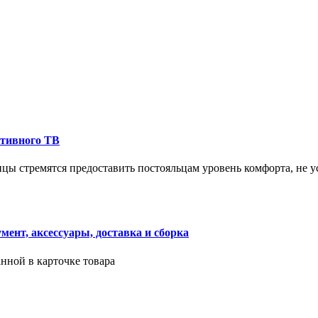
ктивного ТВ
ицы стремятся предоставить постояльцам уровень комфорта, не 
ент, аксессуары, доставка и сборка
нной в карточке товара