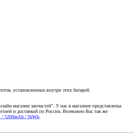
нтов, установленных внутри этих батарей.
нлайн магазин запчастей". У нас в магазине представлены
нтией и доставкой по России. Возможно Вас так же
1V / 5200mAh / 56Wh
.