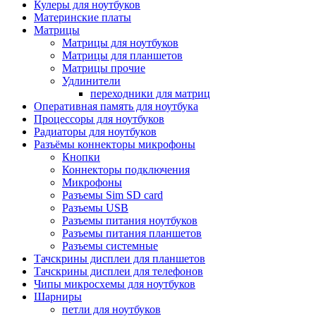
Кулеры для ноутбуков
Материнские платы
Матрицы
Матрицы для ноутбуков
Матрицы для планшетов
Матрицы прочие
Удлинители
переходники для матриц
Оперативная память для ноутбука
Процессоры для ноутбуков
Радиаторы для ноутбуков
Разъёмы коннекторы микрофоны
Кнопки
Коннекторы подключения
Микрофоны
Разъемы Sim SD card
Разъемы USB
Разъемы питания ноутбуков
Разъемы питания планшетов
Разъемы системные
Тачскрины дисплеи для планшетов
Тачскрины дисплеи для телефонов
Чипы микросхемы для ноутбуков
Шарниры
петли для ноутбуков