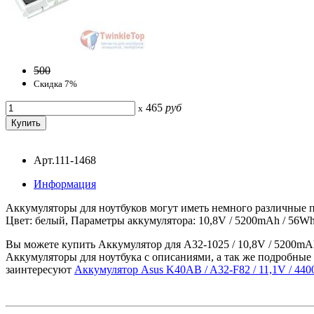
500
Скидка 7%
465
руб
x
Арт.111-1468
Информация
Аккумуляторы для ноутбуков могут иметь немного различные п
Цвет: белый, Параметры аккумулятора: 10,8V / 5200mAh / 56Wh
Вы можете купить Аккумулятор для A32-1025 / 10,8V / 5200mAh
Аккумуляторы для ноутбука с описаниями, а так же подробные 
заинтересуют
Аккумулятор Asus K40AB / A32-F82 / 11,1V / 44