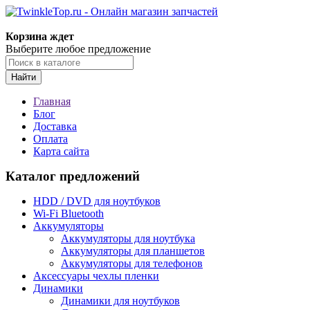
Корзина ждет
Выберите любое предложение
Найти
Главная
Блог
Доставка
Оплата
Карта сайта
Каталог предложений
HDD / DVD для ноутбуков
Wi-Fi Bluetooth
Аккумуляторы
Аккумуляторы для ноутбука
Аккумуляторы для планшетов
Аккумуляторы для телефонов
Аксессуары чехлы пленки
Динамики
Динамики для ноутбуков