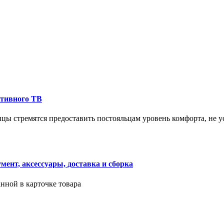
ктивного ТВ
ицы стремятся предоставить постояльцам уровень комфорта, не 
ент, аксессуары, доставка и сборка
нной в карточке товара