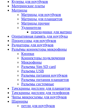
Кулеры для ноутбуков
Материнские платы
Матрицы
Матрицы для ноутбуков
Матрицы для планшетов
Матрицы прочие
Удлинители
переходники для матриц
Оперативная память для ноутбука
Процессоры для ноутбуков
Радиаторы для ноутбуков
Разъёмы коннекторы микрофоны
Кнопки
Коннекторы подключения
Микрофоны
Разъемы Sim SD card
Разъемы USB
Разъемы питания ноутбуков
Разъемы питания планшетов
Разъемы системные
Тачскрины дисплеи для планшетов
Тачскрины дисплеи для телефонов
Чипы микросхемы для ноутбуков
Шарниры
петли для ноутбуков