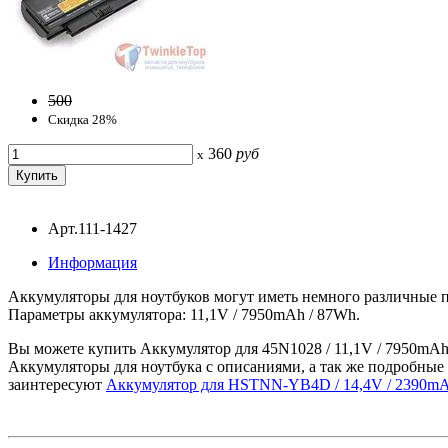
500
Скидка 28%
360
руб
x
Арт.111-1427
Информация
Аккумуляторы для ноутбуков могут иметь немного различные п
Параметры аккумулятора: 11,1V / 7950mAh / 87Wh.
Вы можете купить Аккумулятор для 45N1028 / 11,1V / 7950mAh 
Аккумуляторы для ноутбука с описаниями, а так же подробные 
заинтересуют
Аккумулятор для HSTNN-YB4D / 14,4V / 2390mA