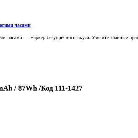
рогими часами
ми часами — маркер безупречного вкуса. Узнайте главные прав
mAh / 87Wh /Код 111-1427