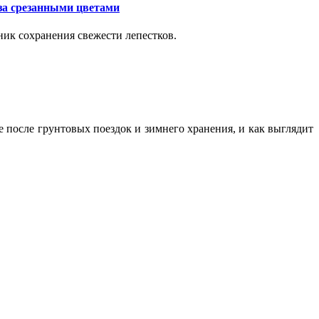
за срезанными цветами
ик сохранения свежести лепестков.
ие после грунтовых поездок и зимнего хранения, и как выглядит