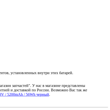
нтов, установленных внутри этих батарей.
агазин запчастей". У нас в магазине представлены
нтией и доставкой по России. Возможно Вас так же
,8V / 5200mAh / 56Wh черный
.