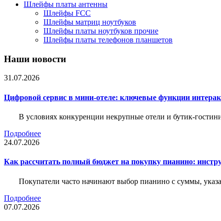
Шлейфы платы антенны
Шлейфы FCC
Шлейфы матриц ноутбуков
Шлейфы платы ноутбуков прочие
Шлейфы платы телефонов планшетов
Наши новости
31.07.2026
Цифровой сервис в мини-отеле: ключевые функции интера
В условиях конкуренции некрупные отели и бутик-гостин
Подробнее
24.07.2026
Как рассчитать полный бюджет на покупку пианино: инструм
Покупатели часто начинают выбор пианино с суммы, указа
Подробнее
07.07.2026