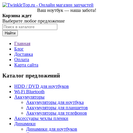
Ваш ноутбук — наша забота!
Корзина ждет
Выберите любое предложение
Найти
Главная
Блог
Доставка
Оплата
Карта сайта
Каталог предложений
HDD / DVD для ноутбуков
Wi-Fi Bluetooth
Аккумуляторы
Аккумуляторы для ноутбука
Аккумуляторы для планшетов
Аккумуляторы для телефонов
Аксессуары чехлы пленки
Динамики
Динамики для ноутбуков