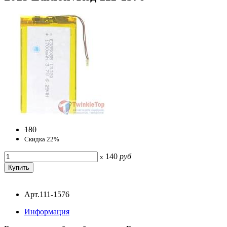
180
Скидка 22%
140
руб
x
Арт.111-1576
Информация