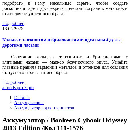
подобрать к нему идеальные серьги, чтобы создать
роскошный гарнитур. Секреты сочетания огранки, металлов и
стиля для безупречного образа.
Подробнее
13.05.2026
Кольцо с танзанитом и бриллиантами: идеальный дуэт с
дорогими часами
Сочетание кольца с танзанитом и бриллиантами с
элитными часами — маркер безупречного вкуса. Узнайте
главные правила гармонии металлов и оттенков для создания
статусного и элегантного образа.
Подробнее
airpods pro 3 pro
Главная
Аккумуляторы
Аккумуляторы для планшетов
Аккумулятор / Bookeen Cybook Odyssey
2013 Edition /Код 111-1576