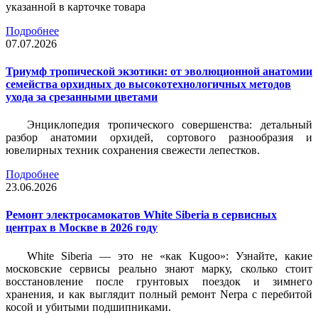
указанной в карточке товара
Подробнее
07.07.2026
Триумф тропической экзотики: от эволюционной анатомии
семейства орхидных до высокотехнологичных методов
ухода за срезанными цветами
Энциклопедия тропического совершенства: детальный
разбор анатомии орхидей, сортового разнообразия и
ювелирных техник сохранения свежести лепестков.
Подробнее
23.06.2026
Ремонт электросамокатов White Siberia в сервисных
центрах в Москве в 2026 году
White Siberia — это не «как Kugoo»: Узнайте, какие
московские сервисы реально знают марку, сколько стоит
восстановление после грунтовых поездок и зимнего
хранения, и как выглядит полный ремонт Nerpa с перебитой
косой и убитыми подшипниками.