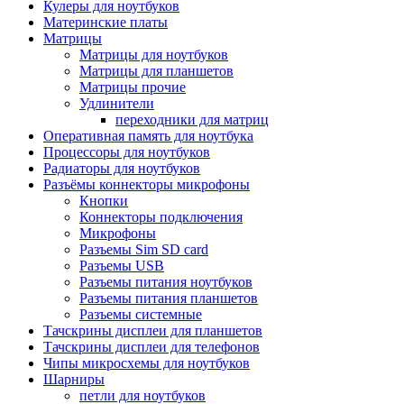
Кулеры для ноутбуков
Материнские платы
Матрицы
Матрицы для ноутбуков
Матрицы для планшетов
Матрицы прочие
Удлинители
переходники для матриц
Оперативная память для ноутбука
Процессоры для ноутбуков
Радиаторы для ноутбуков
Разъёмы коннекторы микрофоны
Кнопки
Коннекторы подключения
Микрофоны
Разъемы Sim SD card
Разъемы USB
Разъемы питания ноутбуков
Разъемы питания планшетов
Разъемы системные
Тачскрины дисплеи для планшетов
Тачскрины дисплеи для телефонов
Чипы микросхемы для ноутбуков
Шарниры
петли для ноутбуков