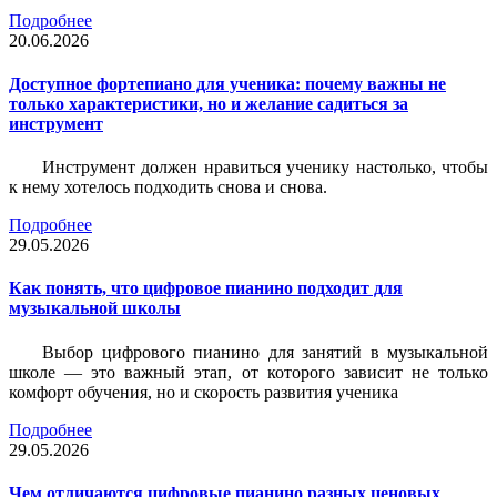
Подробнее
20.06.2026
Доступное фортепиано для ученика: почему важны не
только характеристики, но и желание садиться за
инструмент
Инструмент должен нравиться ученику настолько, чтобы
к нему хотелось подходить снова и снова.
Подробнее
29.05.2026
Как понять, что цифровое пианино подходит для
музыкальной школы
Выбор цифрового пианино для занятий в музыкальной
школе — это важный этап, от которого зависит не только
комфорт обучения, но и скорость развития ученика
Подробнее
29.05.2026
Чем отличаются цифровые пианино разных ценовых