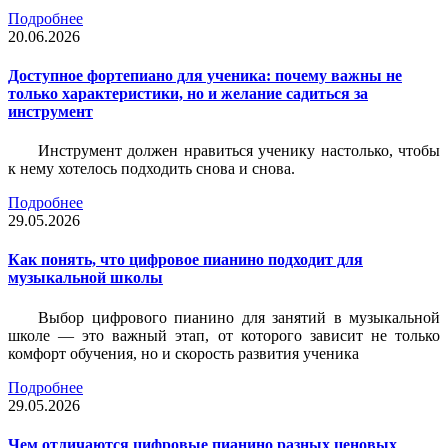
Подробнее
20.06.2026
Доступное фортепиано для ученика: почему важны не
только характеристики, но и желание садиться за
инструмент
Инструмент должен нравиться ученику настолько, чтобы
к нему хотелось подходить снова и снова.
Подробнее
29.05.2026
Как понять, что цифровое пианино подходит для
музыкальной школы
Выбор цифрового пианино для занятий в музыкальной
школе — это важный этап, от которого зависит не только
комфорт обучения, но и скорость развития ученика
Подробнее
29.05.2026
Чем отличаются цифровые пианино разных ценовых