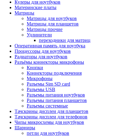
Кулеры для ноутбуков
Материнские платы
Матрицы
Матрицы для ноутбуков
Матрицы для планшетов
Матрицы прочие
Удлинители
переходники для матриц
Оперативная память для ноутбука
Процессоры для ноутбуков
Радиаторы для ноутбуков
Разъёмы коннекторы микрофоны
Кнопки
Коннекторы подключения
Микрофоны
Разъемы Sim SD card
Разъемы USB
Разъемы питания ноутбуков
Разъемы питания планшетов
Разъемы системные
Тачскрины дисплеи для планшетов
Тачскрины дисплеи для телефонов
Чипы микросхемы для ноутбуков
Шарниры
петли для ноутбуков