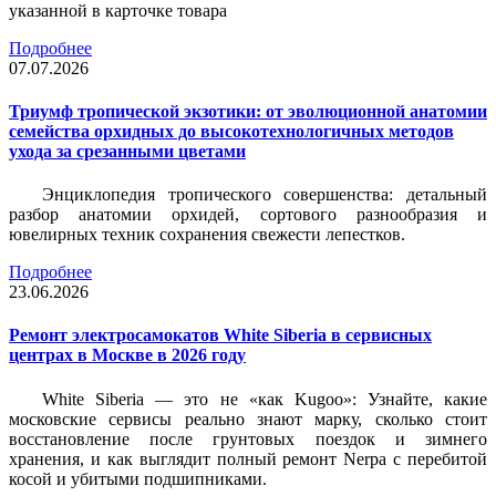
указанной в карточке товара
Подробнее
07.07.2026
Триумф тропической экзотики: от эволюционной анатомии
семейства орхидных до высокотехнологичных методов
ухода за срезанными цветами
Энциклопедия тропического совершенства: детальный
разбор анатомии орхидей, сортового разнообразия и
ювелирных техник сохранения свежести лепестков.
Подробнее
23.06.2026
Ремонт электросамокатов White Siberia в сервисных
центрах в Москве в 2026 году
White Siberia — это не «как Kugoo»: Узнайте, какие
московские сервисы реально знают марку, сколько стоит
восстановление после грунтовых поездок и зимнего
хранения, и как выглядит полный ремонт Nerpa с перебитой
косой и убитыми подшипниками.