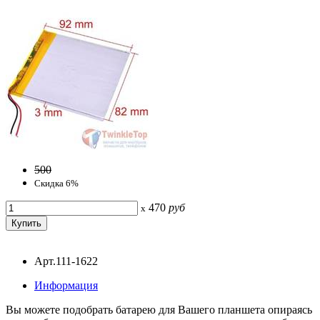
500
Скидка 6%
470
руб
x
Арт.111-1622
Информация
Вы можете подобрать батарею для Вашего планшета опираясь