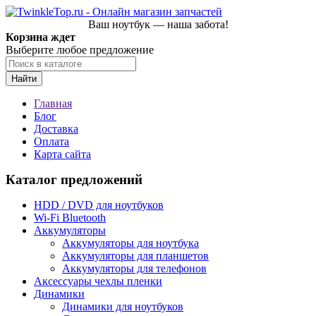
Ваш ноутбук — наша забота!
Корзина ждет
Выберите любое предложение
Найти
Главная
Блог
Доставка
Оплата
Карта сайта
Каталог предложений
HDD / DVD для ноутбуков
Wi-Fi Bluetooth
Аккумуляторы
Аккумуляторы для ноутбука
Аккумуляторы для планшетов
Аккумуляторы для телефонов
Аксессуары чехлы пленки
Динамики
Динамики для ноутбуков