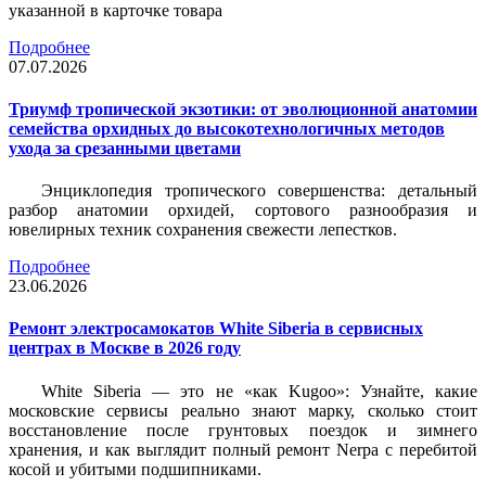
указанной в карточке товара
Подробнее
07.07.2026
Триумф тропической экзотики: от эволюционной анатомии
семейства орхидных до высокотехнологичных методов
ухода за срезанными цветами
Энциклопедия тропического совершенства: детальный
разбор анатомии орхидей, сортового разнообразия и
ювелирных техник сохранения свежести лепестков.
Подробнее
23.06.2026
Ремонт электросамокатов White Siberia в сервисных
центрах в Москве в 2026 году
White Siberia — это не «как Kugoo»: Узнайте, какие
московские сервисы реально знают марку, сколько стоит
восстановление после грунтовых поездок и зимнего
хранения, и как выглядит полный ремонт Nerpa с перебитой
косой и убитыми подшипниками.