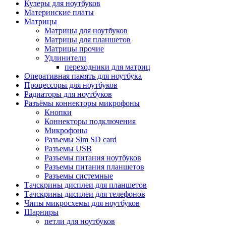
Кулеры для ноутбуков
Материнские платы
Матрицы
Матрицы для ноутбуков
Матрицы для планшетов
Матрицы прочие
Удлинители
переходники для матриц
Оперативная память для ноутбука
Процессоры для ноутбуков
Радиаторы для ноутбуков
Разъёмы коннекторы микрофоны
Кнопки
Коннекторы подключения
Микрофоны
Разъемы Sim SD card
Разъемы USB
Разъемы питания ноутбуков
Разъемы питания планшетов
Разъемы системные
Тачскрины дисплеи для планшетов
Тачскрины дисплеи для телефонов
Чипы микросхемы для ноутбуков
Шарниры
петли для ноутбуков