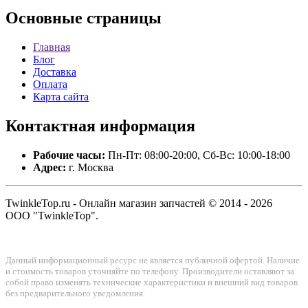
Основные
страницы
Главная
Блог
Доставка
Оплата
Карта сайта
Контактная
информация
Рабочие часы:
Пн-Пт: 08:00-20:00, Сб-Вс: 10:00-18:00
Адрес:
г. Москва
TwinkleTop.ru - Онлайн магазин запчастей © 2014 - 2026
ООО "TwinkleTop".
Данный информационный ресурс не является публичной офертой. Наличие
и стоимость товаров уточняйте по телефону. Производители оставляют за
собой право изменять технические характеристики и внешний вид товаров
без предварительного уведомления.