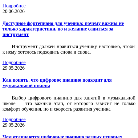
Подробнее
20.06.2026
Доступное фортепиано для ученика: почему важны не
только характеристики, но и желание садиться за
инструмент
Инструмент должен нравиться ученику настолько, чтобы
к нему хотелось подходить снова и снова.
Подробнее
29.05.2026
Как понять, что цифровое пианино подходит для
музыкальной школы
Выбор цифрового пианино для занятий в музыкальной
школе — это важный этап, от которого зависит не только
комфорт обучения, но и скорость развития ученика
Подробнее
29.05.2026
Чем отличаются цифровые пианино разных ценовых