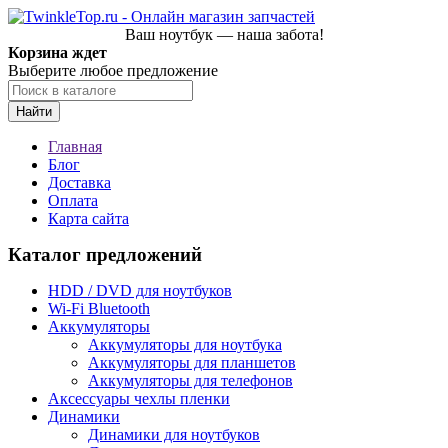
Ваш ноутбук — наша забота!
Корзина ждет
Выберите любое предложение
Найти
Главная
Блог
Доставка
Оплата
Карта сайта
Каталог предложений
HDD / DVD для ноутбуков
Wi-Fi Bluetooth
Аккумуляторы
Аккумуляторы для ноутбука
Аккумуляторы для планшетов
Аккумуляторы для телефонов
Аксессуары чехлы пленки
Динамики
Динамики для ноутбуков