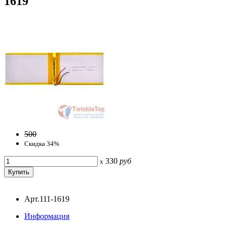
1619
500
Скидка 34%
330
руб
x
Арт.111-1619
Информация