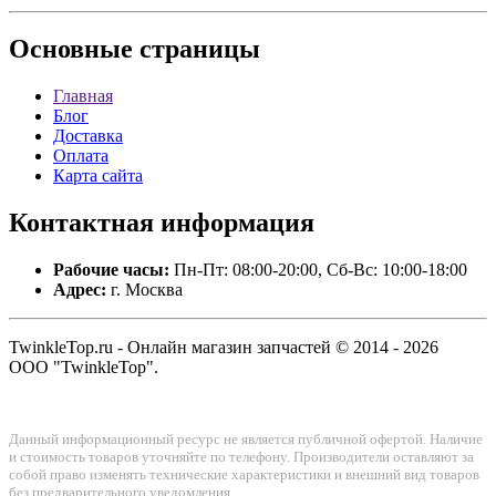
Основные
страницы
Главная
Блог
Доставка
Оплата
Карта сайта
Контактная
информация
Рабочие часы:
Пн-Пт: 08:00-20:00, Сб-Вс: 10:00-18:00
Адрес:
г. Москва
TwinkleTop.ru - Онлайн магазин запчастей © 2014 - 2026
ООО "TwinkleTop".
Данный информационный ресурс не является публичной офертой. Наличие
и стоимость товаров уточняйте по телефону. Производители оставляют за
собой право изменять технические характеристики и внешний вид товаров
без предварительного уведомления.