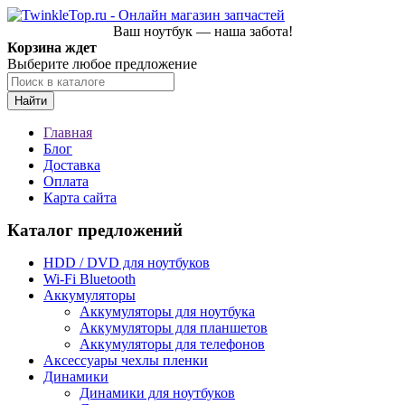
Ваш ноутбук — наша забота!
Корзина ждет
Выберите любое предложение
Найти
Главная
Блог
Доставка
Оплата
Карта сайта
Каталог предложений
HDD / DVD для ноутбуков
Wi-Fi Bluetooth
Аккумуляторы
Аккумуляторы для ноутбука
Аккумуляторы для планшетов
Аккумуляторы для телефонов
Аксессуары чехлы пленки
Динамики
Динамики для ноутбуков