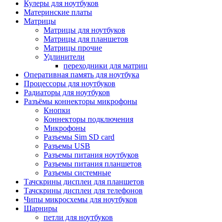
Кулеры для ноутбуков
Материнские платы
Матрицы
Матрицы для ноутбуков
Матрицы для планшетов
Матрицы прочие
Удлинители
переходники для матриц
Оперативная память для ноутбука
Процессоры для ноутбуков
Радиаторы для ноутбуков
Разъёмы коннекторы микрофоны
Кнопки
Коннекторы подключения
Микрофоны
Разъемы Sim SD card
Разъемы USB
Разъемы питания ноутбуков
Разъемы питания планшетов
Разъемы системные
Тачскрины дисплеи для планшетов
Тачскрины дисплеи для телефонов
Чипы микросхемы для ноутбуков
Шарниры
петли для ноутбуков