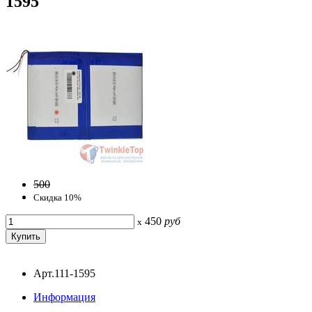
1595
500
Скидка 10%
450
руб
x
Арт.111-1595
Информация