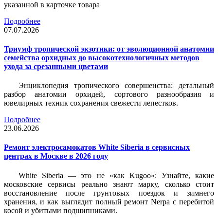
указанной в карточке товара
Подробнее
07.07.2026
Триумф тропической экзотики: от эволюционной анатомии
семейства орхидных до высокотехнологичных методов
ухода за срезанными цветами
Энциклопедия тропического совершенства: детальный
разбор анатомии орхидей, сортового разнообразия и
ювелирных техник сохранения свежести лепестков.
Подробнее
23.06.2026
Ремонт электросамокатов White Siberia в сервисных
центрах в Москве в 2026 году
White Siberia — это не «как Kugoo»: Узнайте, какие
московские сервисы реально знают марку, сколько стоит
восстановление после грунтовых поездок и зимнего
хранения, и как выглядит полный ремонт Nerpa с перебитой
косой и убитыми подшипниками.