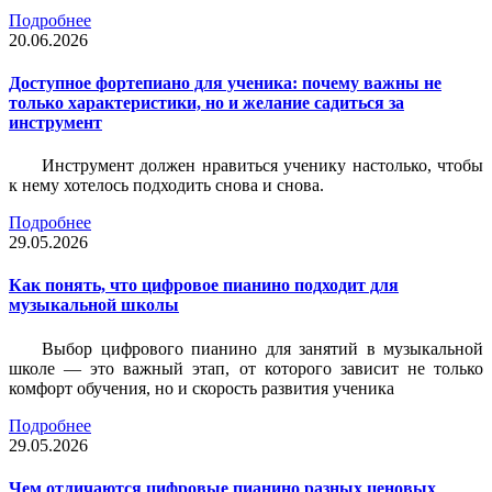
Подробнее
20.06.2026
Доступное фортепиано для ученика: почему важны не
только характеристики, но и желание садиться за
инструмент
Инструмент должен нравиться ученику настолько, чтобы
к нему хотелось подходить снова и снова.
Подробнее
29.05.2026
Как понять, что цифровое пианино подходит для
музыкальной школы
Выбор цифрового пианино для занятий в музыкальной
школе — это важный этап, от которого зависит не только
комфорт обучения, но и скорость развития ученика
Подробнее
29.05.2026
Чем отличаются цифровые пианино разных ценовых