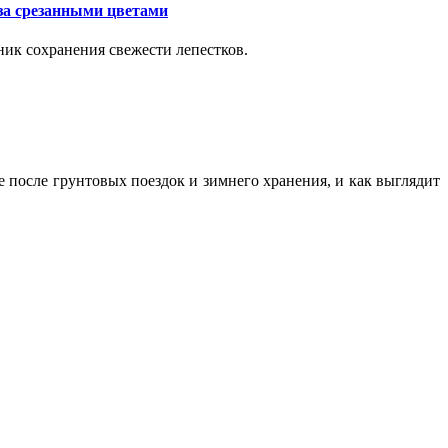
за срезанными цветами
ик сохранения свежести лепестков.
ие после грунтовых поездок и зимнего хранения, и как выглядит