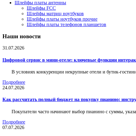
Шлейфы платы антенны
Шлейфы FCC
Шлейфы матриц ноутбуков
Шлейфы платы ноутбуков прочие
Шлейфы платы телефонов планшетов
Наши новости
31.07.2026
Цифровой сервис в мини-отеле: ключевые функции интера
В условиях конкуренции некрупные отели и бутик-гостин
Подробнее
24.07.2026
Как рассчитать полный бюджет на покупку пианино: инструм
Покупатели часто начинают выбор пианино с суммы, указа
Подробнее
07.07.2026