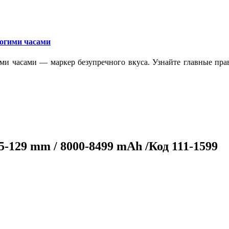
рогими часами
ми часами — маркер безупречного вкуса. Узнайте главные прав
5-129 mm / 8000-8499 mAh /Код 111-1599