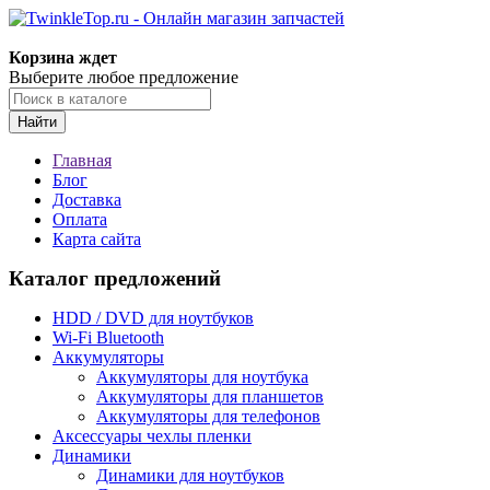
Корзина ждет
Выберите любое предложение
Найти
Главная
Блог
Доставка
Оплата
Карта сайта
Каталог предложений
HDD / DVD для ноутбуков
Wi-Fi Bluetooth
Аккумуляторы
Аккумуляторы для ноутбука
Аккумуляторы для планшетов
Аккумуляторы для телефонов
Аксессуары чехлы пленки
Динамики
Динамики для ноутбуков