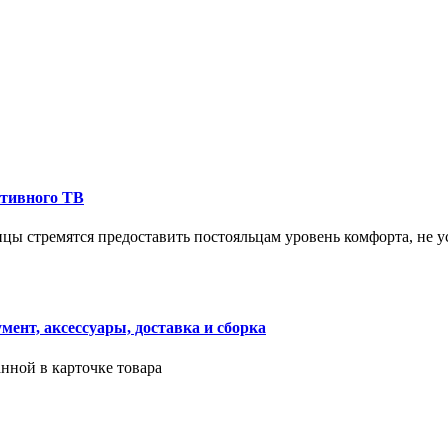
ктивного ТВ
ицы стремятся предоставить постояльцам уровень комфорта, не 
ент, аксессуары, доставка и сборка
нной в карточке товара