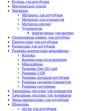
Кулеры для ноутбуков
Материнские платы
Матрицы
Матрицы для ноутбуков
Матрицы для планшетов
Матрицы прочие
Удлинители
переходники для матриц
Оперативная память для ноутбука
Процессоры для ноутбуков
Радиаторы для ноутбуков
Разъёмы коннекторы микрофоны
Кнопки
Коннекторы подключения
Микрофоны
Разъемы Sim SD card
Разъемы USB
Разъемы питания ноутбуков
Разъемы питания планшетов
Разъемы системные
Тачскрины дисплеи для планшетов
Тачскрины дисплеи для телефонов
Чипы микросхемы для ноутбуков
Шарниры
петли для ноутбуков