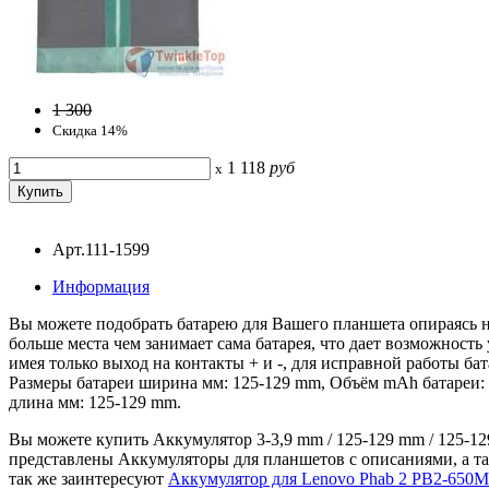
1 300
Скидка 14%
1 118
руб
x
Арт.111-1599
Информация
Вы можете подобрать батарею для Вашего планшета опираясь на
больше места чем занимает сама батарея, что дает возможность
имея только выход на контакты + и -, для исправной работы ба
Размеры батареи ширина мм: 125-129 mm, Объём mAh батареи: 
длина мм: 125-129 mm.
Вы можете купить Аккумулятор 3-3,9 mm / 125-129 mm / 125-129
представлены Аккумуляторы для планшетов с описаниями, а та
так же заинтересуют
Аккумулятор для Lenovo Phab 2 PB2-650M