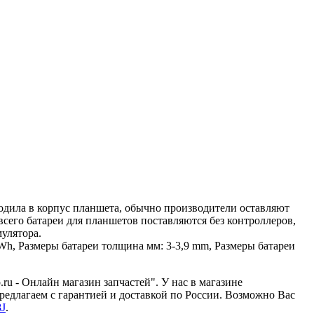
ходила в корпус планшета, обычно производители оставляют
всего батареи для планшетов поставляются без контроллеров,
мулятора.
Wh, Размеры батареи толщина мм: 3-3,9 mm, Размеры батареи
ru - Онлайн магазин запчастей". У нас в магазине
едлагаем с гарантией и доставкой по России. Возможно Вас
8J
.