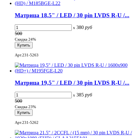
Матрица 18.5" / LED / 30 pin LVDS R-U /...
380
руб
x
500
Скидка 24%
Арт.231-5263
Матрица 19,5" / LED / 30 pin LVDS R-U /...
385
руб
x
500
Скидка 23%
Арт.231-5262