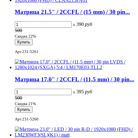
Матрица 21.5" / 2CCFL / (15 mm) / 30 pin...
390
руб
x
500
Скидка 22%
Арт.231-5261
Матрица 17.0" / 2CCFL / (11,5 mm) / 30 pin...
395
руб
x
500
Скидка 21%
Арт.231-5260