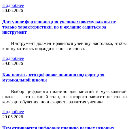
Подробнее
20.06.2026
Доступное фортепиано для ученика: почему важны не
только характеристики, но и желание садиться за
инструмент
Инструмент должен нравиться ученику настолько, чтобы
к нему хотелось подходить снова и снова.
Подробнее
29.05.2026
Как понять, что цифровое пианино подходит для
музыкальной школы
Выбор цифрового пианино для занятий в музыкальной
школе — это важный этап, от которого зависит не только
комфорт обучения, но и скорость развития ученика
Подробнее
29.05.2026
Чем отличаются цифровые пианино разных ценовых