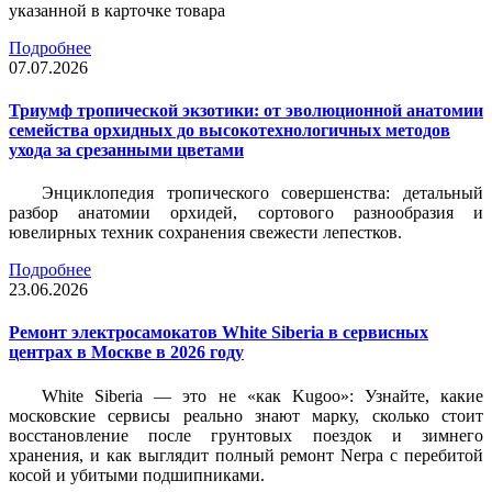
указанной в карточке товара
Подробнее
07.07.2026
Триумф тропической экзотики: от эволюционной анатомии
семейства орхидных до высокотехнологичных методов
ухода за срезанными цветами
Энциклопедия тропического совершенства: детальный
разбор анатомии орхидей, сортового разнообразия и
ювелирных техник сохранения свежести лепестков.
Подробнее
23.06.2026
Ремонт электросамокатов White Siberia в сервисных
центрах в Москве в 2026 году
White Siberia — это не «как Kugoo»: Узнайте, какие
московские сервисы реально знают марку, сколько стоит
восстановление после грунтовых поездок и зимнего
хранения, и как выглядит полный ремонт Nerpa с перебитой
косой и убитыми подшипниками.