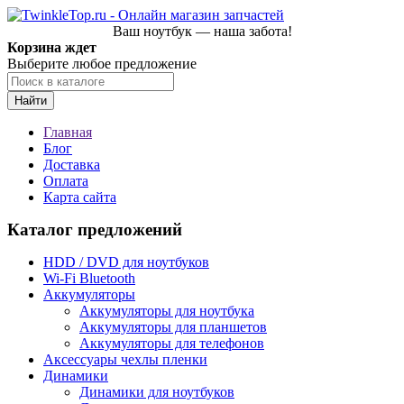
Ваш ноутбук — наша забота!
Корзина ждет
Выберите любое предложение
Найти
Главная
Блог
Доставка
Оплата
Карта сайта
Каталог предложений
HDD / DVD для ноутбуков
Wi-Fi Bluetooth
Аккумуляторы
Аккумуляторы для ноутбука
Аккумуляторы для планшетов
Аккумуляторы для телефонов
Аксессуары чехлы пленки
Динамики
Динамики для ноутбуков