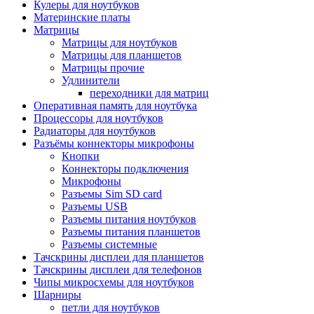
Кулеры для ноутбуков
Материнские платы
Матрицы
Матрицы для ноутбуков
Матрицы для планшетов
Матрицы прочие
Удлинители
переходники для матриц
Оперативная память для ноутбука
Процессоры для ноутбуков
Радиаторы для ноутбуков
Разъёмы коннекторы микрофоны
Кнопки
Коннекторы подключения
Микрофоны
Разъемы Sim SD card
Разъемы USB
Разъемы питания ноутбуков
Разъемы питания планшетов
Разъемы системные
Тачскрины дисплеи для планшетов
Тачскрины дисплеи для телефонов
Чипы микросхемы для ноутбуков
Шарниры
петли для ноутбуков