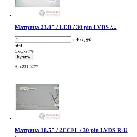
Матрица 23.0" / LED / 30 pin LVDS /...
465
руб
x
500
Скидка 7%
Арт.231-5277
Матрица 18.5" / 2CCFL / 30 pin LVDS R-U
/...