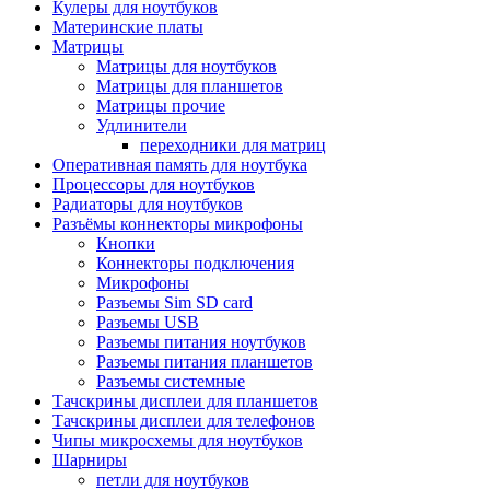
Кулеры для ноутбуков
Материнские платы
Матрицы
Матрицы для ноутбуков
Матрицы для планшетов
Матрицы прочие
Удлинители
переходники для матриц
Оперативная память для ноутбука
Процессоры для ноутбуков
Радиаторы для ноутбуков
Разъёмы коннекторы микрофоны
Кнопки
Коннекторы подключения
Микрофоны
Разъемы Sim SD card
Разъемы USB
Разъемы питания ноутбуков
Разъемы питания планшетов
Разъемы системные
Тачскрины дисплеи для планшетов
Тачскрины дисплеи для телефонов
Чипы микросхемы для ноутбуков
Шарниры
петли для ноутбуков