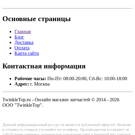
Основные
страницы
Главная
Блог
Доставка
Оплата
Карта сайта
Контактная
информация
Рабочие часы:
Пн-Пт: 08:00-20:00, Сб-Вс: 10:00-18:00
Адрес:
г. Москва
TwinkleTop.ru - Онлайн магазин запчастей © 2014 - 2026
ООО "TwinkleTop".
Данный информационный ресурс не является публичной офертой. Наличие
и стоимость товаров уточняйте по телефону. Производители оставляют за
собой право изменять технические характеристики и внешний вид товаров