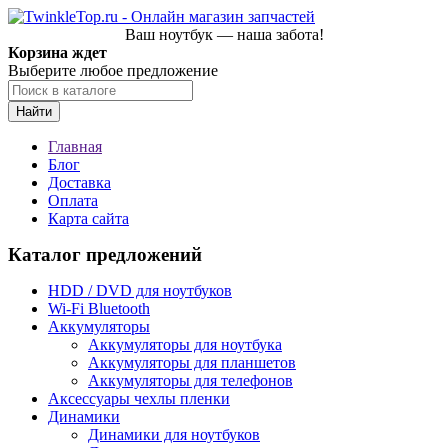
Ваш ноутбук — наша забота!
Корзина ждет
Выберите любое предложение
Найти
Главная
Блог
Доставка
Оплата
Карта сайта
Каталог предложений
HDD / DVD для ноутбуков
Wi-Fi Bluetooth
Аккумуляторы
Аккумуляторы для ноутбука
Аккумуляторы для планшетов
Аккумуляторы для телефонов
Аксессуары чехлы пленки
Динамики
Динамики для ноутбуков