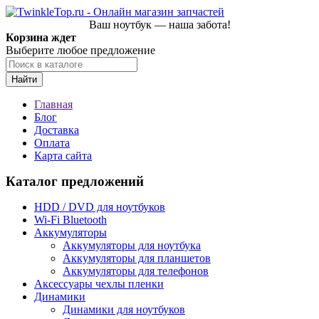
Ваш ноутбук — наша забота!
Корзина ждет
Выберите любое предложение
Найти
Главная
Блог
Доставка
Оплата
Карта сайта
Каталог предложений
HDD / DVD для ноутбуков
Wi-Fi Bluetooth
Аккумуляторы
Аккумуляторы для ноутбука
Аккумуляторы для планшетов
Аккумуляторы для телефонов
Аксессуары чехлы пленки
Динамики
Динамики для ноутбуков