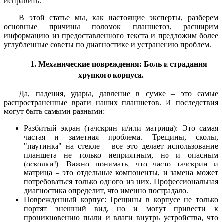
исправить.
В этой статье мы, как настоящие эксперты, разберем
основные причины поломок планшетов, расширим
информацию из предоставленного текста и предложим более
углубленные советы по диагностике и устранению проблем.
1. Механические повреждения: Боль и страдания
хрупкого корпуса.
Да, падения, удары, давление в сумке – это самые
распространенные враги наших планшетов. И последствия
могут быть самыми разными:
Разбитый экран (тачскрин и/или матрица): Это самая
частая и заметная проблема. Трещины, сколы,
"паутинка" на стекле – все это делает использование
планшета не только неприятным, но и опасным
(осколки!). Важно понимать, что часто тачскрин и
матрица – это отдельные компоненты, и замена может
потребоваться только одного из них. Профессиональная
диагностика определит, что именно пострадало.
Поврежденный корпус: Трещины в корпусе не только
портят внешний вид, но и могут привести к
проникновению пыли и влаги внутрь устройства, что