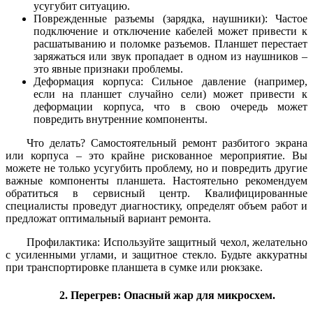
усугубит ситуацию.
Поврежденные разъемы (зарядка, наушники): Частое
подключение и отключение кабелей может привести к
расшатыванию и поломке разъемов. Планшет перестает
заряжаться или звук пропадает в одном из наушников –
это явные признаки проблемы.
Деформация корпуса: Сильное давление (например,
если на планшет случайно сели) может привести к
деформации корпуса, что в свою очередь может
повредить внутренние компоненты.
Что делать? Самостоятельный ремонт разбитого экрана
или корпуса – это крайне рискованное мероприятие. Вы
можете не только усугубить проблему, но и повредить другие
важные компоненты планшета. Настоятельно рекомендуем
обратиться в сервисный центр. Квалифицированные
специалисты проведут диагностику, определят объем работ и
предложат оптимальный вариант ремонта.
Профилактика: Используйте защитный чехол, желательно
с усиленными углами, и защитное стекло. Будьте аккуратны
при транспортировке планшета в сумке или рюкзаке.
2. Перегрев: Опасный жар для микросхем.