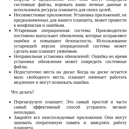
системные файлы, воровать ваши личные данные и
использовать ресурсы планшета для своих целей.
Несовместимые приложения: Установка приложений, не
предназначенных для вашего планшета, может привести
к конфликтам и ошибкам.
Устаревшая операционная система: Производители
постоянно выпускают обновления, которые исправляют
ошибки и повышают безопасность. Использование
устаревшей версии операционной системы может
сделать ваш планшет уязвимым.
Неправильная установка обновлений: Ошибка во время
установки обновления может повредить системные
файлы.
Недостаточно места на диске: Когда на диске остается
мало свободного места, планшет начинает работать
медленнее и могут возникать ошибки.
Что делать?
Перезагрузите планшет: Это самый простой и часто
самый эффективный способ устранить мелкие
неполадки.
Закройте все неиспользуемые приложения: Они могут
занимать оперативную память и замедлять работу
планшета.