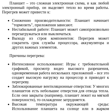
Планшет – это сложная электронная схема, и как любой
электронный прибор, он выделяет тепло во время работы.
Перегрев может привести к:
Снижению производительности: Планшет начинает
"тормозить", приложения зависают.
Нестабильной работе: Планшет может самопроизвольно
перезагружаться или выключаться.
Выходу из строя компонентов: Перегрев может
сократить срок службы процессора, аккумулятора и
других важных элементов.
Причины перегрева:
Интенсивное использование: Игры с требовательной
графикой, просмотр видео высокого разрешения,
одновременная работа нескольких приложений – все это
создает высокую нагрузку на процессор и приводит к
перегреву.
Заблокированные вентиляционные отверстия: У многих
планшетов есть небольшие отверстия для отвода тепла.
Если они закрыты (например, планшет лежит на мягкой
поверхности), то охлаждение затрудняется.
Высокая температура окружающей среды:
Использование планшета на солнце или в жарком