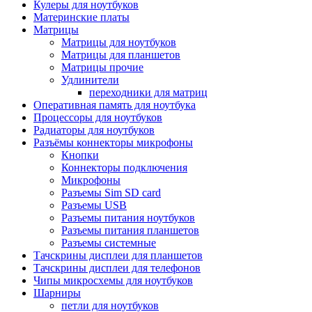
Кулеры для ноутбуков
Материнские платы
Матрицы
Матрицы для ноутбуков
Матрицы для планшетов
Матрицы прочие
Удлинители
переходники для матриц
Оперативная память для ноутбука
Процессоры для ноутбуков
Радиаторы для ноутбуков
Разъёмы коннекторы микрофоны
Кнопки
Коннекторы подключения
Микрофоны
Разъемы Sim SD card
Разъемы USB
Разъемы питания ноутбуков
Разъемы питания планшетов
Разъемы системные
Тачскрины дисплеи для планшетов
Тачскрины дисплеи для телефонов
Чипы микросхемы для ноутбуков
Шарниры
петли для ноутбуков