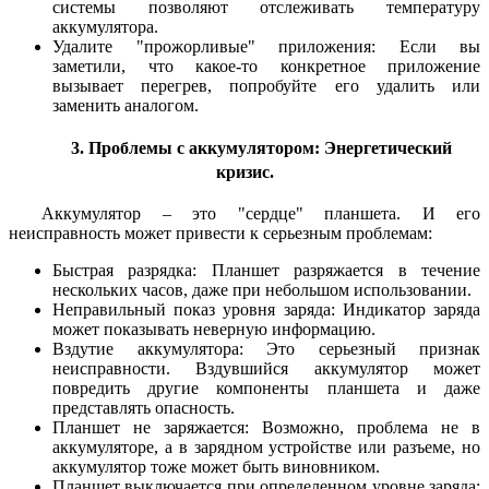
системы позволяют отслеживать температуру
аккумулятора.
Удалите "прожорливые" приложения: Если вы
заметили, что какое-то конкретное приложение
вызывает перегрев, попробуйте его удалить или
заменить аналогом.
3. Проблемы с аккумулятором: Энергетический
кризис.
Аккумулятор – это "сердце" планшета. И его
неисправность может привести к серьезным проблемам:
Быстрая разрядка: Планшет разряжается в течение
нескольких часов, даже при небольшом использовании.
Неправильный показ уровня заряда: Индикатор заряда
может показывать неверную информацию.
Вздутие аккумулятора: Это серьезный признак
неисправности. Вздувшийся аккумулятор может
повредить другие компоненты планшета и даже
представлять опасность.
Планшет не заряжается: Возможно, проблема не в
аккумуляторе, а в зарядном устройстве или разъеме, но
аккумулятор тоже может быть виновником.
Планшет выключается при определенном уровне заряда: