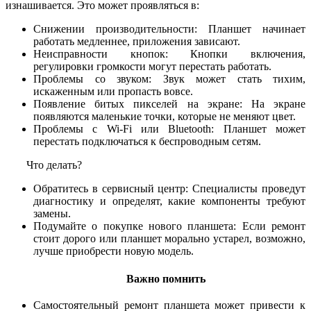
изнашивается. Это может проявляться в:
Снижении производительности: Планшет начинает
работать медленнее, приложения зависают.
Неисправности кнопок: Кнопки включения,
регулировки громкости могут перестать работать.
Проблемы со звуком: Звук может стать тихим,
искаженным или пропасть вовсе.
Появление битых пикселей на экране: На экране
появляются маленькие точки, которые не меняют цвет.
Проблемы с Wi-Fi или Bluetooth: Планшет может
перестать подключаться к беспроводным сетям.
Что делать?
Обратитесь в сервисный центр: Специалисты проведут
диагностику и определят, какие компоненты требуют
замены.
Подумайте о покупке нового планшета: Если ремонт
стоит дорого или планшет морально устарел, возможно,
лучше приобрести новую модель.
Важно помнить
Самостоятельный ремонт планшета может привести к