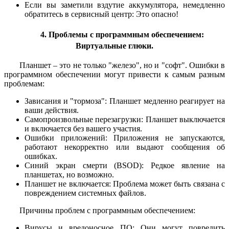
Если вы заметили вздутие аккумулятора, немедленно
обратитесь в сервисный центр: Это опасно!
4. Проблемы с программным обеспечением:
Виртуальные глюки.
Планшет – это не только "железо", но и "софт". Ошибки в
программном обеспечении могут привести к самым разным
проблемам:
Зависания и "тормоза": Планшет медленно реагирует на
ваши действия.
Самопроизвольные перезагрузки: Планшет выключается
и включается без вашего участия.
Ошибки приложений: Приложения не запускаются,
работают некорректно или выдают сообщения об
ошибках.
Синий экран смерти (BSOD): Редкое явление на
планшетах, но возможно.
Планшет не включается: Проблема может быть связана с
повреждением системных файлов.
Причины проблем с программным обеспечением:
Вирусы и вредоносное ПО: Они могут повредить