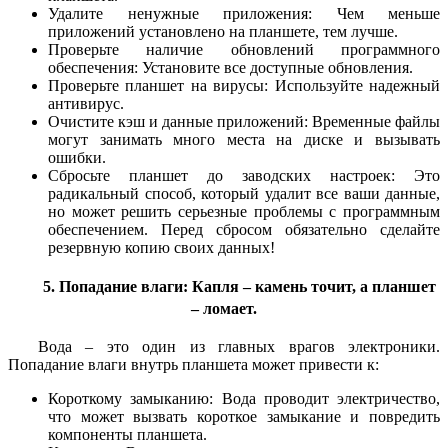
Удалите ненужные приложения: Чем меньше
приложений установлено на планшете, тем лучше.
Проверьте наличие обновлений программного
обеспечения: Установите все доступные обновления.
Проверьте планшет на вирусы: Используйте надежный
антивирус.
Очистите кэш и данные приложений: Временные файлы
могут занимать много места на диске и вызывать
ошибки.
Сбросьте планшет до заводских настроек: Это
радикальный способ, который удалит все ваши данные,
но может решить серьезные проблемы с программным
обеспечением. Перед сбросом обязательно сделайте
резервную копию своих данных!
5. Попадание влаги: Капля – камень точит, а планшет
– ломает.
Вода – это один из главных врагов электроники.
Попадание влаги внутрь планшета может привести к:
Короткому замыканию: Вода проводит электричество,
что может вызвать короткое замыкание и повредить
компоненты планшета.