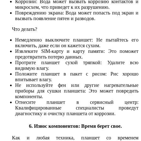
Коррозии: Вода может вызвать коррозию контактов и
микросхем, что приведет к их разрушению.
Повреждению экрана: Вода может попасть под экран и
вызвать появление пятен и разводов.
Что делать?
Немедленно выключите планшет: Не пытайтесь его
включить, даже если он кажется сухим.
Извлеките SIM-карту и карту памяти: Это поможет
предотвратить потерю данных.
Протрите планшет сухой тряпкой: Удалите всю
видимую влагу.
Положите планшет в пакет с рисом: Рис хорошо
впитывает влагу.
Не используйте фен или другие нагревательные
приборы для сушки планшета: Это может повредить
компоненты.
Отнесите планшет в сервисный центр:
Квалифицированные специалисты проведут
диагностику и очистку планшета от коррозии.
6. Износ компонентов: Время берет свое.
Как и любая техника, планшет со временем