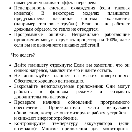
помещении усиливает эффект перегрева.
Неисправность системы охлаждения (если таковая
имеется): В некоторых моделях планшетов
предусмотрена пассивная система охлаждения
(например, тепловые трубки). Если она не работает
должным образом, то тепло не отводится.
Программные ошибки: Неправильно работающие
приложения могут загружать процессор на 100%, даже
если вы не выполняете никаких действий.
Что делать?
Дайте планшету отдохнуть: Если вы заметили, что он
сильно нагрелся, выключите его и дайте остыть.
Не используйте планшет на мягких поверхностях:
Обеспечьте хорошую вентиляцию.
Закрывайте неиспользуемые приложения: Они могут
работать в фоновом режиме и создавать
дополнительную нагрузку.
Проверьте наличие обновлений программного
обеспечения: Производители часто выпускают
обновления, которые оптимизируют работу устройства
и снижают энергопотребление.
Контролируйте температуру аккумулятора (если
возможно): Многие приложения для мониторинга