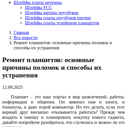
Шлейфы платы антенны
Шлейфы FCC
Шлейфы матриц ноутбуков
Шлейфы платы ноутбуков прочие
Шлейфы платы телефонов планшетов
Главная
Все новости
Ремонт планшетов: основные причины поломок и
способы их устранения
Ремонт планшетов: основные
причины поломок и способы их
устранения
12.09.2025
Планшет – это наш портал в мир развлечений, работы,
информации и общения. Он заменил нам и книги, и
блокноты, и даже порой компьютер. Но что делать, если этот
верный друг внезапно отказывается работать? Прежде чем
впадать в панику и планировать покупку нового гаджета,
давайте попробуем разобраться, что случилось и можно ли это