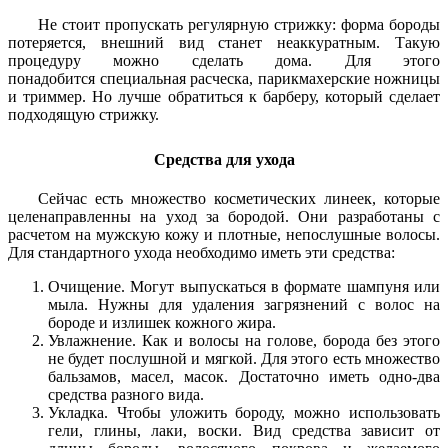
Не стоит пропускать регулярную стрижку: форма бороды
потеряется, внешний вид станет неаккуратным. Такую
процедуру можно сделать дома. Для этого
понадобится специальная расческа, парикмахерские ножницы
и триммер. Но лучше обратиться к барберу, который сделает
подходящую стрижку.
Средства для ухода
Сейчас есть множество косметических линеек, которые
целенаправленны на уход за бородой. Они разработаны с
расчетом на мужскую кожу и плотные, непослушные волосы.
Для стандартного ухода необходимо иметь эти средства:
Очищение. Могут выпускаться в формате шампуня или
мыла. Нужны для удаления загрязнений с волос на
бороде и излишек кожного жира.
Увлажнение. Как и волосы на голове, борода без этого
не будет послушной и мягкой. Для этого есть множество
бальзамов, масел, масок. Достаточно иметь одно-два
средства разного вида.
Укладка. Чтобы уложить бороду, можно использовать
гели, глины, лаки, воски. Вид средства зависит от