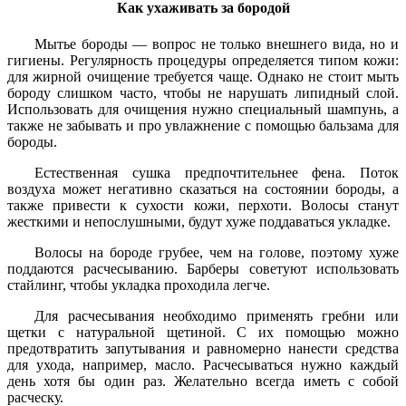
Как ухаживать за бородой
Мытье бороды ― вопрос не только внешнего вида, но и
гигиены. Регулярность процедуры определяется типом кожи:
для жирной очищение требуется чаще. Однако не стоит мыть
бороду слишком часто, чтобы не нарушать липидный слой.
Использовать для очищения нужно специальный шампунь, а
также не забывать и про увлажнение с помощью бальзама для
бороды.
Естественная сушка предпочтительнее фена. Поток
воздуха может негативно сказаться на состоянии бороды, а
также привести к сухости кожи, перхоти. Волосы станут
жесткими и непослушными, будут хуже поддаваться укладке.
Волосы на бороде грубее, чем на голове, поэтому хуже
поддаются расчесыванию. Барберы советуют использовать
стайлинг, чтобы укладка проходила легче.
Для расчесывания необходимо применять гребни или
щетки с натуральной щетиной. С их помощью можно
предотвратить запутывания и равномерно нанести средства
для ухода, например, масло. Расчесываться нужно каждый
день хотя бы один раз. Желательно всегда иметь с собой
расческу.