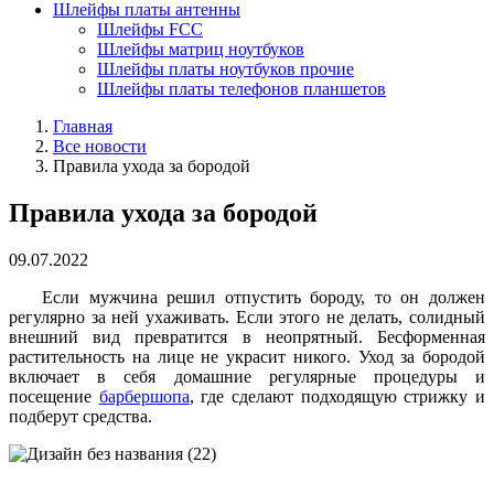
Шлейфы платы антенны
Шлейфы FCC
Шлейфы матриц ноутбуков
Шлейфы платы ноутбуков прочие
Шлейфы платы телефонов планшетов
Главная
Все новости
Правила ухода за бородой
Правила ухода за бородой
09.07.2022
Если мужчина решил отпустить бороду, то он должен
регулярно за ней ухаживать. Если этого не делать, солидный
внешний вид превратится в неопрятный. Бесформенная
растительность на лице не украсит никого. Уход за бородой
включает в себя домашние регулярные процедуры и
посещение
барбершопа
, где сделают подходящую стрижку и
подберут средства.