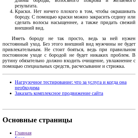
длины бороды, волосяного покрова и желаемого
результата.
Краски. Нет ничего плохого в том, чтобы окрашивать
бороду. С помощью краски можно закрасить седину или
сделать волосы насыщеннее, а также придать свежий
внешний вид.
Иметь бороду не так просто, ведь за ней нужен
постоянный уход. Без этого внешний вид мужчины не будет
привлекательным. Не стоит бояться, ведь при правильном
постоянном уходе с бородой не будет никаких проблем. В
рутину обязательно должно входить очищение, увлажнение с
помощью специальных средств, расчесывание и стрижка.
Нагрузочное тестирование: что за услуга и когда она
необходима
Заказать комплексное продвижение сайта
Основные
страницы
Главная