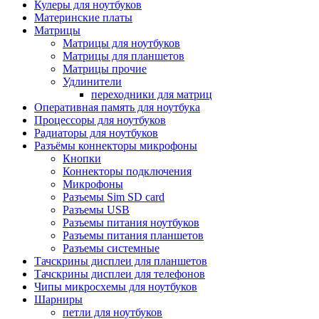
Кулеры для ноутбуков
Материнские платы
Матрицы
Матрицы для ноутбуков
Матрицы для планшетов
Матрицы прочие
Удлинители
переходники для матриц
Оперативная память для ноутбука
Процессоры для ноутбуков
Радиаторы для ноутбуков
Разъёмы коннекторы микрофоны
Кнопки
Коннекторы подключения
Микрофоны
Разъемы Sim SD card
Разъемы USB
Разъемы питания ноутбуков
Разъемы питания планшетов
Разъемы системные
Тачскрины дисплеи для планшетов
Тачскрины дисплеи для телефонов
Чипы микросхемы для ноутбуков
Шарниры
петли для ноутбуков