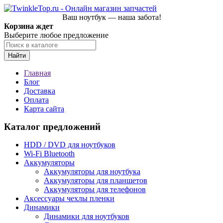
Ваш ноутбук — наша забота!
Корзина ждет
Выберите любое предложение
Найти
Главная
Блог
Доставка
Оплата
Карта сайта
Каталог предложений
HDD / DVD для ноутбуков
Wi-Fi Bluetooth
Аккумуляторы
Аккумуляторы для ноутбука
Аккумуляторы для планшетов
Аккумуляторы для телефонов
Аксессуары чехлы пленки
Динамики
Динамики для ноутбуков